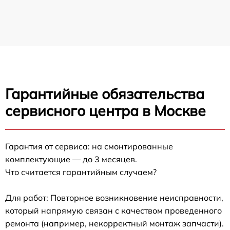
Гарантийные обязательства
сервисного центра в Москве
Гарантия от сервиса: на смонтированные
комплектующие — до 3 месяцев.
Что считается гарантийным случаем?
Для работ: Повторное возникновение неисправности,
который напрямую связан с качеством проведенного
ремонта (например, некорректный монтаж запчасти).