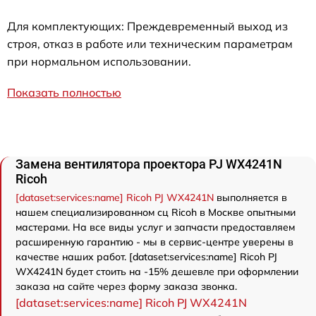
Для комплектующих: Преждевременный выход из
строя, отказ в работе или техническим параметрам
при нормальном использовании.
Показать полностью
Замена вентилятора проектора PJ WX4241N
Ricoh
[dataset:services:name] Ricoh PJ WX4241N
выполняется в
нашем специализированном сц Ricoh в Москве опытными
мастерами. На все виды услуг и запчасти предоставляем
расширенную гарантию - мы в сервис-центре уверены в
качестве наших работ. [dataset:services:name] Ricoh PJ
WX4241N будет стоить на -15% дешевле при оформлении
заказа на сайте через форму заказа звонка.
[dataset:services:name] Ricoh PJ WX4241N