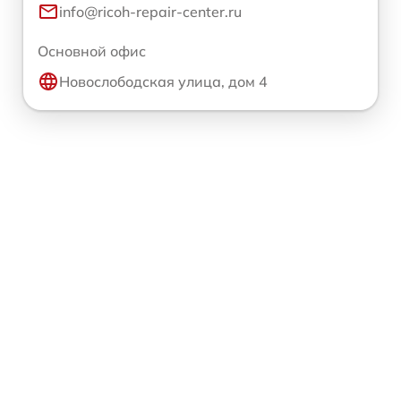
info@ricoh-repair-center.ru
Основной офис
Новослободская улица, дом 4