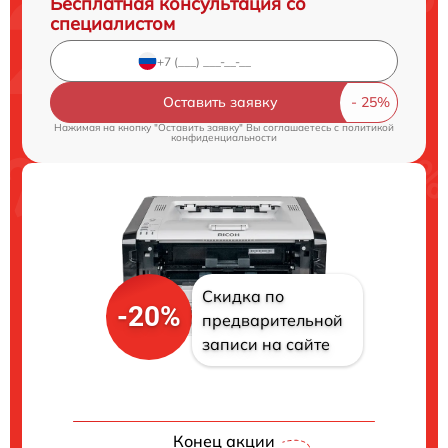
Бесплатная консультация со
специалистом
Оставить заявку
Нажимая на кнопку "Оставить заявку" Вы соглашаетесь c
политикой
конфиденциальности
Скидка по
-20%
предварительной
записи на сайте
Конец акции