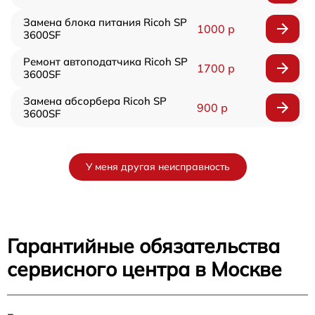
Замена блока питания Ricoh SP
1000 р
3600SF
Ремонт автоподатчика Ricoh SP
1700 р
3600SF
Замена абсорбера Ricoh SP
900 р
3600SF
У меня другая неисправность
Гарантийные обязательства
сервисного центра в Москве