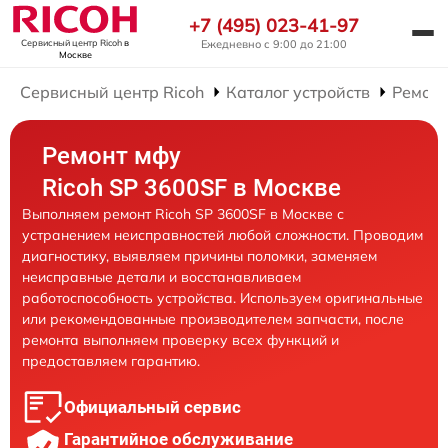
+7 (495) 023-41-97
Ежедневно с 9:00 до 21:00
Сервисный центр Ricoh
в
Москве
Сервисный центр Ricoh
Каталог устройств
Ремон
Ремонт мфу
Ricoh SP 3600SF в Москве
Выполняем ремонт Ricoh SP 3600SF в Москве с
устранением неисправностей любой сложности. Проводим
диагностику, выявляем причины поломки, заменяем
неисправные детали и восстанавливаем
работоспособность устройства. Используем оригинальные
или рекомендованные производителем запчасти, после
ремонта выполняем проверку всех функций и
предоставляем гарантию.
Официальный сервис
Гарантийное обслуживание