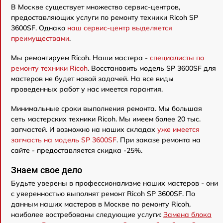
В Москве существует множество сервис-центров,
предоставляющих услуги по ремонту техники Ricoh SP
3600SF. Однако
наш сервис-центр выделяется
преимуществами
.
Мы ремонтируем Ricoh. Наши мастера -
специалисты по
ремонту техники Ricoh
. Восстановить модель SP 3600SF для
мастеров не будет новой задачей. На все виды
проведенных работ у нас имеется гарантия.
Минимальные сроки выполнения ремонта. Мы большая
сеть мастерских техники Ricoh. Мы имеем более 20 тыс.
запчастей. И возможно на наших складах
уже имеется
запчасть на модель SP 3600SF
. При заказе ремонта на
сайте - предоставляется скидка -25%.
Знаем свое дело
Будьте уверены в профессионализме наших мастеров - они
с уверенностью выполнят ремонт Ricoh SP 3600SF. По
данным наших мастеров в Москве по ремонту Ricoh,
наиболее востребованы следующие услуги:
Замена блока