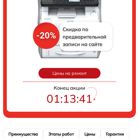
Скидка по
-20%
предварительной
записи на сайте
Цены на ремонт
Конец акции
01:13:40
Преимущества
Этапы работ
Цены
Гарантия
М